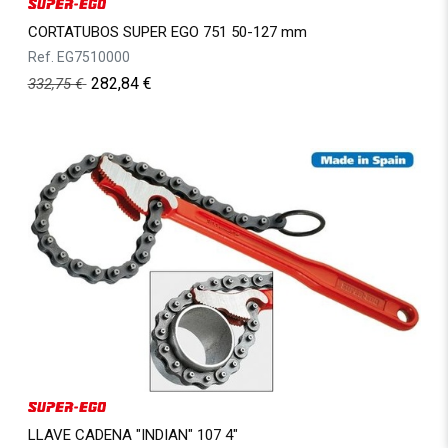
CORTATUBOS SUPER EGO 751 50-127 mm
Ref.
EG7510000
282,84
€
332,75
€
LLAVE CADENA "INDIAN" 107 4"