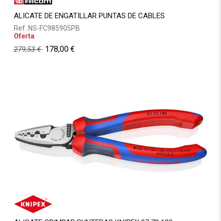
ALICATE DE ENGATILLAR PUNTAS DE CABLES
Ref.
NS-FC985905PB
Oferta
178,00
€
279,53
€