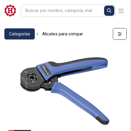
Categorías
Alicates para crimpar