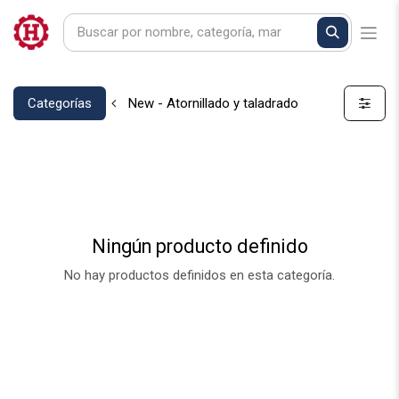
Categorías
New - Atornillado y taladrado
Ningún producto definido
No hay productos definidos en esta categoría.