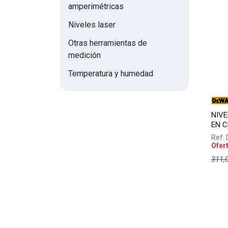
amperimétricas
Niveles laser
Otras herramientas de
medición
Temperatura y humedad
NIVE
EN C
Ref.
Ofer
311,