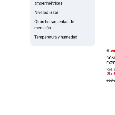
amperimétricas
Niveles laser
Otras herramientas de
medición
Temperatura y humedad
COM
EXPE
Ref.
Ofer
153,