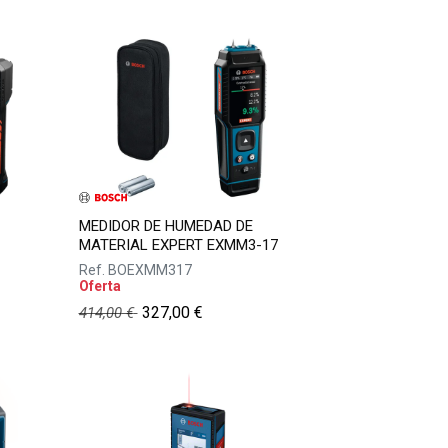
MEDIDOR DE HUMEDAD DE
MATERIAL EXPERT EXMM3-17
Ref.
BOEXMM317
Oferta
327,00
€
414,00
€