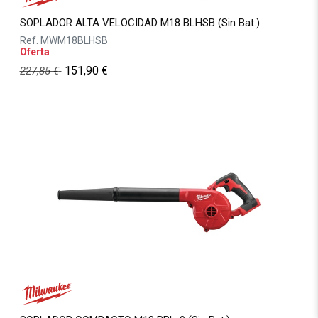
SOPLADOR ALTA VELOCIDAD M18 BLHSB (Sin Bat.)
Ref.
MWM18BLHSB
Oferta
151,90
€
227,85
€