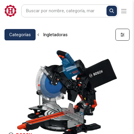
Categorías
Ingletadoras