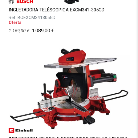
INGLETADORA TELÉSCOPICA EXCM341-305GD
Ref.
BOEXCM341305GD
Oferta
1.089,00
€
1.169,00
€