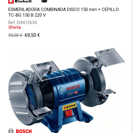
ESMERILADORA COMBINADA DISCO 150 mm + CEPILLO
TC-BG 150 B 220 V
Ref.
EI4412634
Oferta
69,50
€
99,00
€