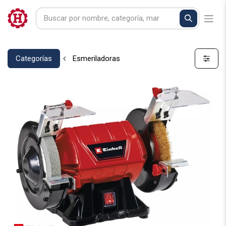
Categorías
Esmeriladoras