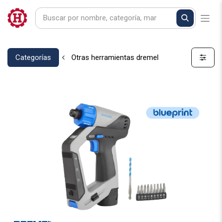
Categorías
Otras herramientas dremel