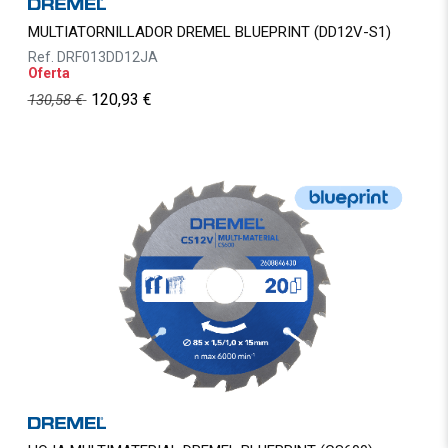
MULTIATORNILLADOR DREMEL BLUEPRINT (DD12V-S1)
Ref.
DRF013DD12JA
Oferta
120,93
€
130,58
€