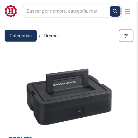
Categorías
Dremel