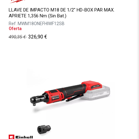
LLAVE DE IMPACTO M18 DE 1/2" HD-BOX PAR MAX.
APRIETE 1,356 Nm (Sin Bat.)
Ref.
MWM18ONEFHIWF12SB
Oferta
326,90
€
490,35
€