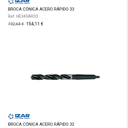
BROCA CÓNICA ACERO RÁPIDO 33
Ref.
HE345AR33
154,11
€
192,64
€
BROCA CÓNICA ACERO RÁPIDO 32