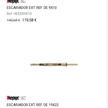
ESCARIADOR EXT. REF. DE 9X10
Ref.
HEEER9X10
119,58
€
140,68
€
ESCARIADOR EXT. REF. DE 19X22