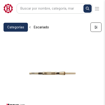
Categorías
Escariado