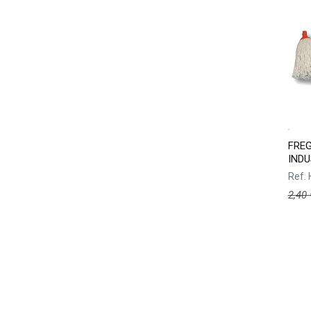
FRE
INDU
Ref.
2,40