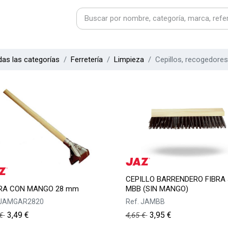
as las categorías
Ferretería
Limpieza
Cepillos, recogedore
CEPILLO BARRENDERO FIBRA
RA CON MANGO 28 mm
MBB (SIN MANGO)
JAMGAR2820
Ref.
JAMBB
3,49
€
3,95
€
€
4,65
€