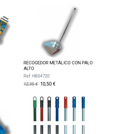
RECOGEDOR METÁLICO CON PALO
ALTO
Ref.
HB04720
10,50
€
12,35
€