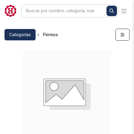
Categorías
Pernios