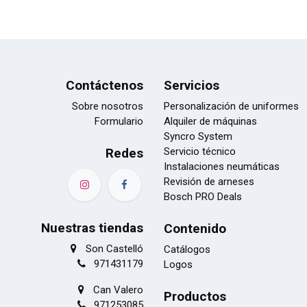
Contáctenos
Servicios
Sobre nosotros
Personalización de uniformes
Formulario
Alquiler de máquinas
Syncro System
Redes
Servicio técnico
Instalaciones neumáticas
Revisión de arneses
Bosch PRO Deals
Nuestras tiendas
Contenido
Son Castelló
Catálogos
971431179
Logos
Can Valero
Productos
971253085