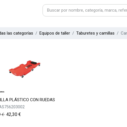
as las categorías
Equipos de taller
Taburetes y camillas
Cam
ILLA PLÁSTICO CON RUEDAS
AS756203002
42,30
€
0
€