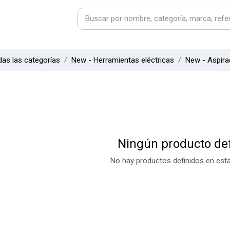
as las categorías
New - Herramientas eléctricas
New - Aspirac
Ningún producto def
No hay productos definidos en esta