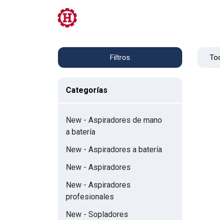
Tienda
PRL
Servicios
Contacto
Tod
Filtros
Categorías
New - Aspiradores de mano
a batería
New - Aspiradores a batería
New - Aspiradores
New - Aspiradores
profesionales
New - Sopladores