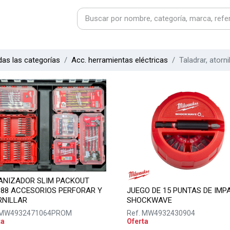
as las categorías
Acc. herramientas eléctricas
Taladrar, atorni
ANIZADOR SLIM PACKOUT
88 ACCESORIOS PERFORAR Y
JUEGO DE 15 PUNTAS DE IMP
RNILLAR
SHOCKWAVE
MW4932471064PROM
Ref.
MW4932430904
ta
Oferta