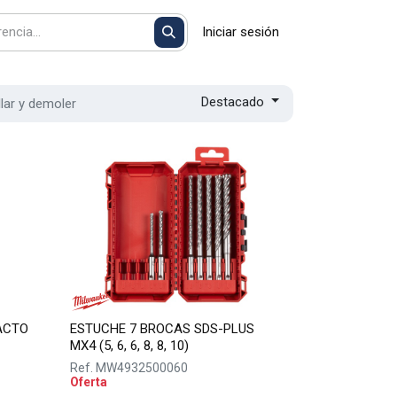
Iniciar sesión
Destacado
llar y demoler
ACTO
ESTUCHE 7 BROCAS SDS-PLUS
MX4 (5, 6, 6, 8, 8, 10)
Ref.
MW4932500060
Oferta