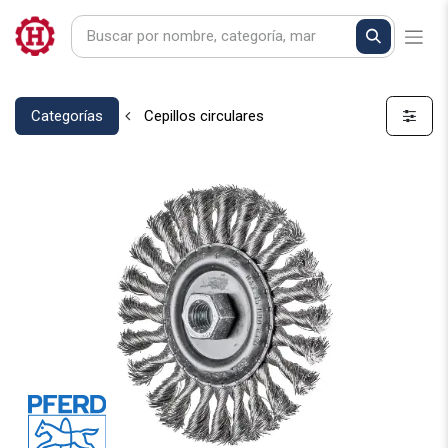
Categorías
Cepillos circulares