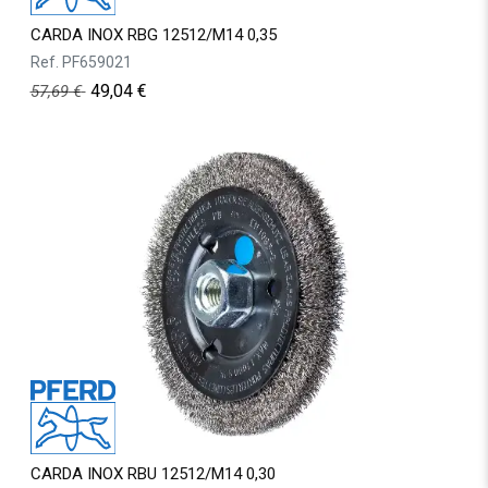
CARDA INOX RBG 12512/M14 0,35
Ref.
PF659021
49,04
€
57,69
€
CARDA INOX RBU 12512/M14 0,30