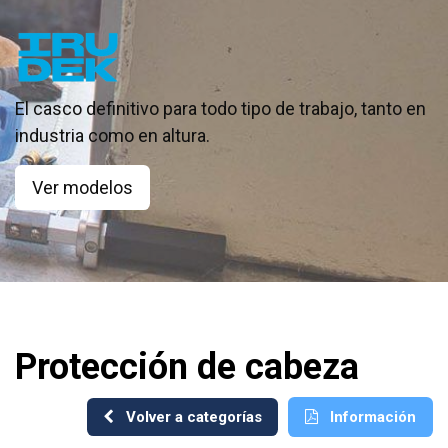
El casco definitivo para todo tipo de trabajo, tanto en
industria como en altura.
Ver modelos
Protección de cabeza
Volver a categorías
Información