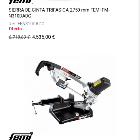
SIERRA DE CINTA TRIFASICA 2750 mm FEMI FM-
N310DADG
Ref.
FEN310DADG
Oferta
4.535,00
€
6.718,60
€