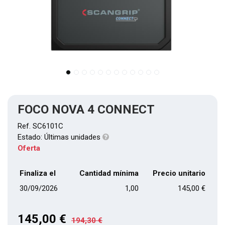
FOCO NOVA 4 CONNECT
Ref.
SC6101C
Estado:
Últimas unidades
Oferta
Finaliza el
Cantidad mínima
Precio unitario
30/09/2026
1,00
145,00
€
145,00
€
194,30
€