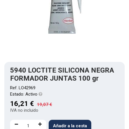
5940 LOCTITE SILICONA NEGRA
FORMADOR JUNTAS 100 gr
Ref.
LO42969
Estado:
Activo
16,21
€
19,07
€
IVA no incluido
Añadir a la cesta