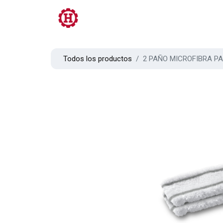
Tienda
PRL
Servicios
Contacto
Todos los productos
2 PAÑO MICROFIBRA P