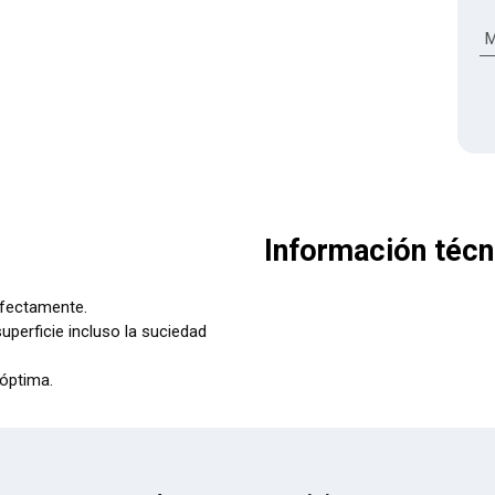
M
Información técn
rfectamente.
uperficie incluso la suciedad
óptima.