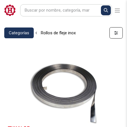
Categorías
Rollos de fleje inox