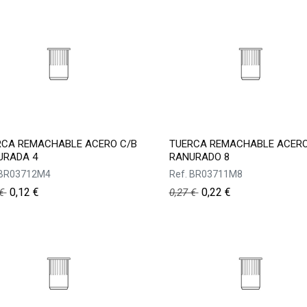
RCA REMACHABLE ACERO C/B
TUERCA REMACHABLE ACERO
URADA 4
RANURADO 8
BR03712M4
Ref.
BR03711M8
0,12
€
0,22
€
€
0,27
€