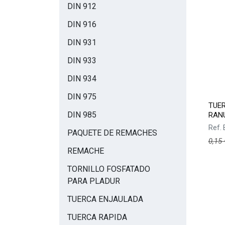
DIN 912
DIN 916
DIN 931
DIN 933
DIN 934
DIN 975
TUE
DIN 985
RAN
Ref.
PAQUETE DE REMACHES
0,15
REMACHE
TORNILLO FOSFATADO
PARA PLADUR
TUERCA ENJAULADA
TUERCA RAPIDA