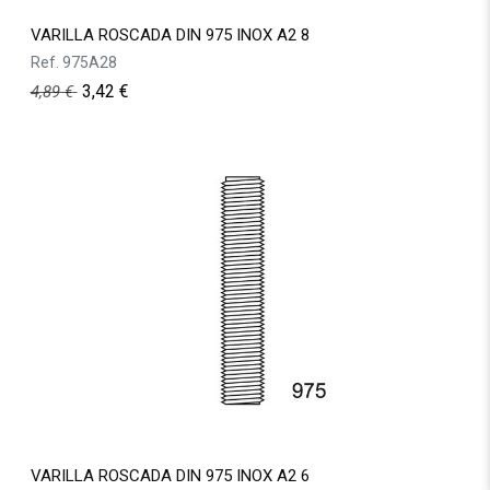
VARILLA ROSCADA DIN 975 INOX A2 8
Ref.
975A28
3,42
€
4,89
€
VARILLA ROSCADA DIN 975 INOX A2 6