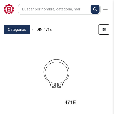
Categorías
DIN 471E