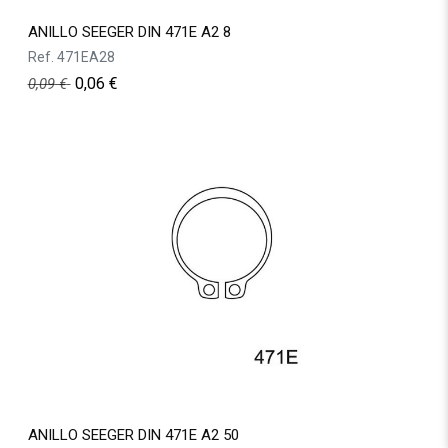
ANILLO SEEGER DIN 471E A2 8
Ref.
471EA28
0,06
€
0,09
€
ANILLO SEEGER DIN 471E A2 50