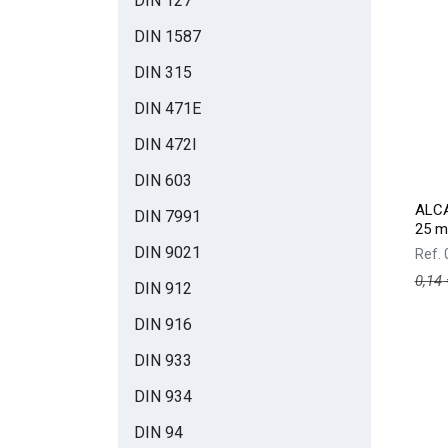
DIN 127
DIN 1587
DIN 315
DIN 471E
DIN 472I
DIN 603
ALCA
DIN 7991
25 
DIN 9021
Ref.
0,14
DIN 912
DIN 916
DIN 933
DIN 934
DIN 94