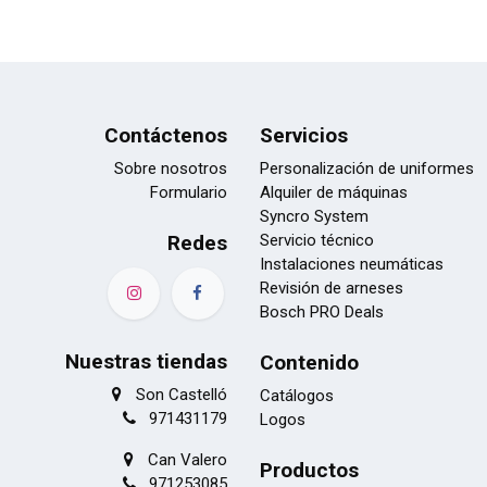
Contáctenos
Servicios
Sobre nosotros
Personalización de uniformes
Formulario
Alquiler de máquinas
Syncro System
Redes
Servicio técnico
Instalaciones neumáticas
Revisión de arneses
Bosch PRO Deals
Nuestras tiendas
Contenido
Son Castelló
Catálogos
971431179
Logos
Can Valero
Productos
971253085