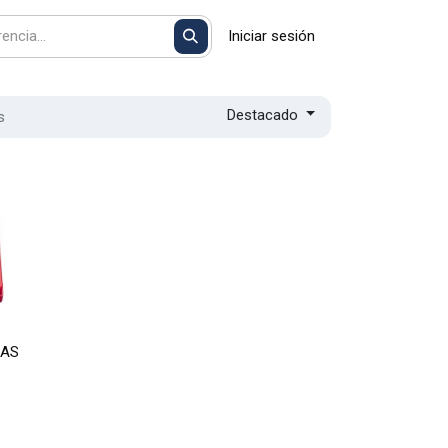
Iniciar sesión
Destacado
s
CAS