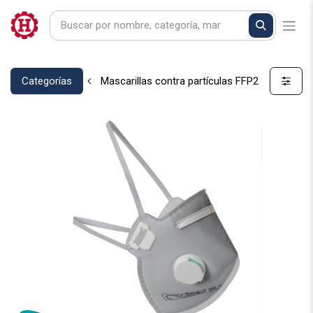
Categorías
Mascarillas contra partículas FFP2