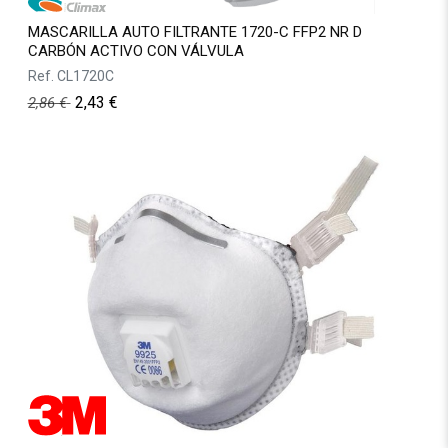
MASCARILLA AUTO FILTRANTE 1720-C FFP2 NR D
CARBÓN ACTIVO CON VÁLVULA
Ref.
CL1720C
2,43
€
2,86
€