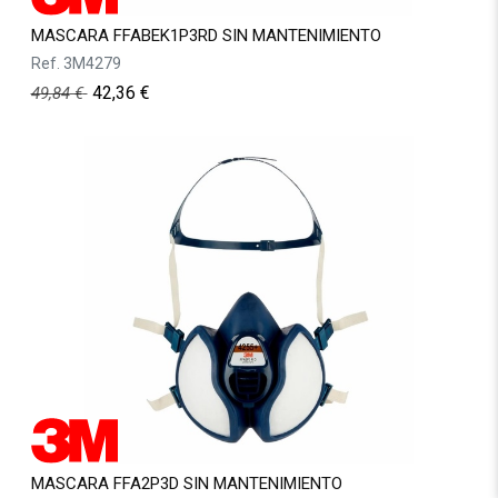
MASCARA FFABEK1P3RD SIN MANTENIMIENTO
Ref.
3M4279
42,36
€
49,84
€
MASCARA FFA2P3D SIN MANTENIMIENTO