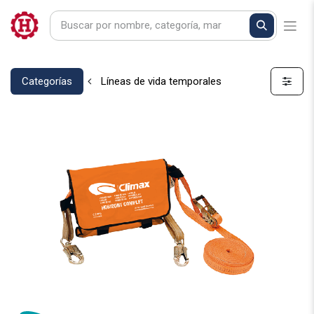
Categorías
Líneas de vida temporales