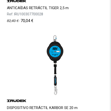
ANTICAÍDAS RETRÁCTIL TIGER 2,5 m
Ref.
IRU100307700028
70,04
€
82,40
€
DISPOSITIVO RETRÁCTIL KARBOR SE 20 m