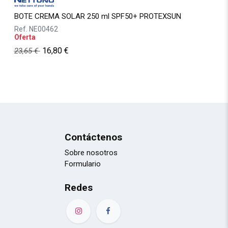
BOTE CREMA SOLAR 250 ml SPF50+ PROTEXSUN
Ref.
NE00462
Oferta
16,80
€
23,65
€
Contáctenos
Sobre nosotros
Formulario
Redes