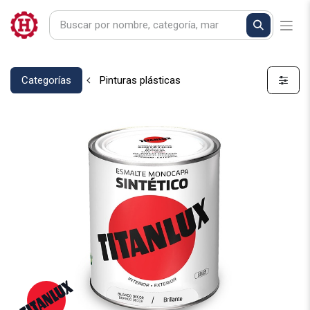
Categorías
Pinturas plásticas