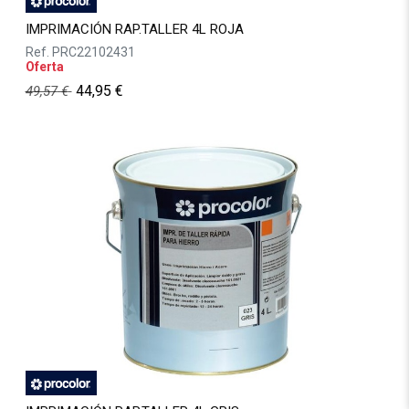
IMPRIMACIÓN RAP.TALLER 4L ROJA
Ref.
PRC22102431
Oferta
44,95
€
49,57
€