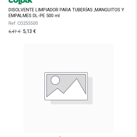
DISOLVENTE LIMPIADOR PARA TUBERÍAS ,MANGUITOS Y
EMPALMES DL-PE 500 ml
Ref.
CO255500
5,13
€
6,41
€