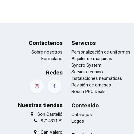
Contáctenos
Servicios
Sobre nosotros
Personalización de uniformes
Formulario
Alquiler de máquinas
Syncro System
Redes
Servicio técnico
Instalaciones neumáticas
Revisión de arneses
Bosch PRO Deals
Nuestras tiendas
Contenido
Son Castelló
Catálogos
971431179
Logos
Can Valero