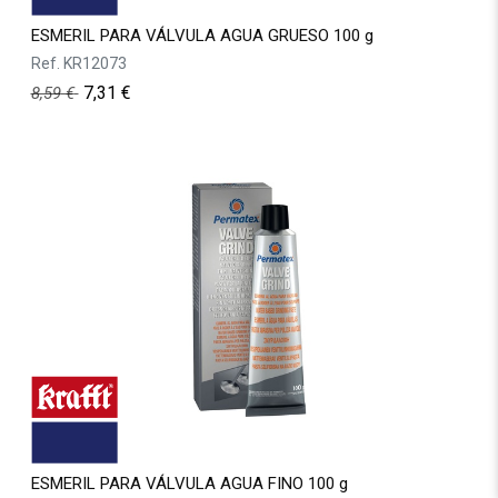
ESMERIL PARA VÁLVULA AGUA GRUESO 100 g
Ref.
KR12073
7,31
€
8,59
€
ESMERIL PARA VÁLVULA AGUA FINO 100 g