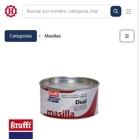
Categorías
Masillas