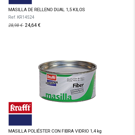
MASILLA DE RELLENO DUAL 1,5 KILOS
Ref.
KR14524
24,64
€
28,98
€
MASILLA POLIÉSTER CON FIBRA VIDRIO 1,4 kg