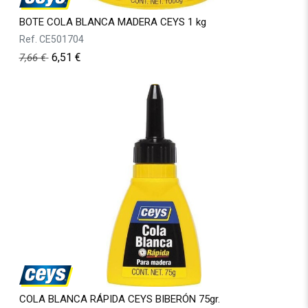
BOTE COLA BLANCA MADERA CEYS 1 kg
Ref.
CE501704
6,51
€
7,66
€
COLA BLANCA RÁPIDA CEYS BIBERÓN 75gr.