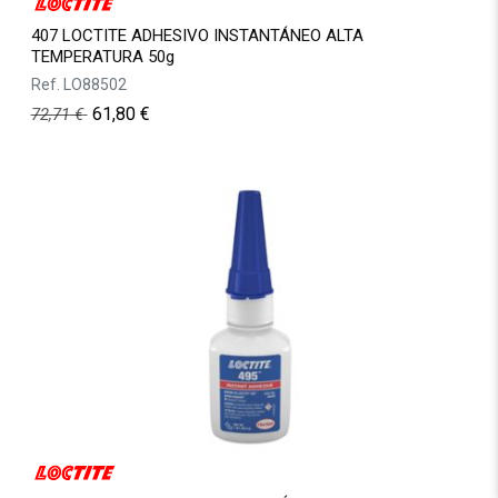
407 LOCTITE ADHESIVO INSTANTÁNEO ALTA
TEMPERATURA 50g
Ref.
LO88502
61,80
€
72,71
€