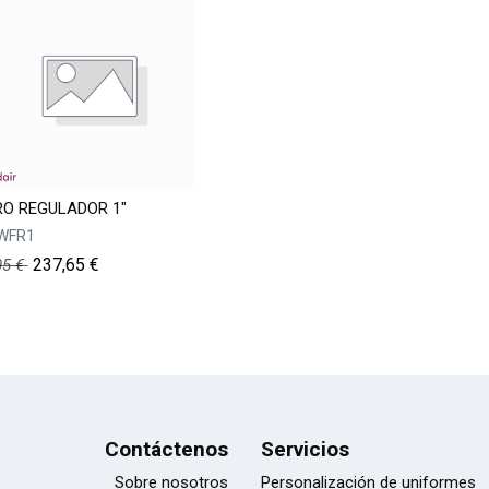
RO REGULADOR 1"
WFR1
237,65
€
05
€
Contáctenos
Servicios
Sobre nosotros
Personalización de uniformes