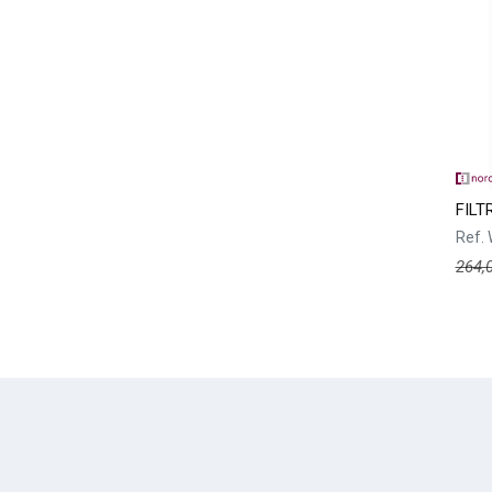
FILT
Ref.
264,