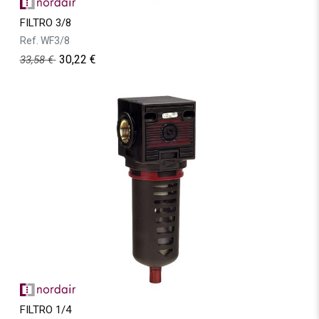
FILTRO 3/8
Ref.
WF3/8
30,22
€
33,58
€
FILTRO 1/4