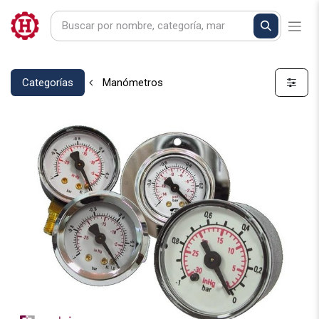
Categorías
Manómetros