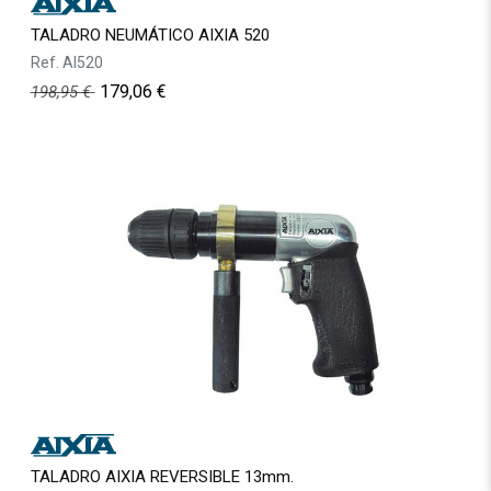
TALADRO NEUMÁTICO AIXIA 520
Ref.
AI520
179,06
€
198,95
€
TALADRO AIXIA REVERSIBLE 13mm.