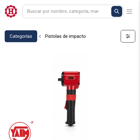
Categorías
Pistolas de impacto