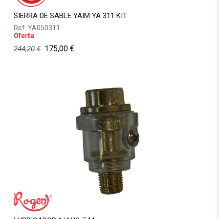
SIERRA DE SABLE YAIM YA 311 KIT
Ref.
YA050311
Oferta
175,00
€
244,20
€