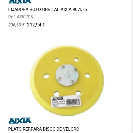
LIJADORA ROTO ORBITAL AIXIA 907D-5
Ref.
AI907D5
212,94
€
236,60
€
PLATO REP.PARA DISCO DE VELCRO