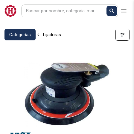
Categorías
Lijadoras